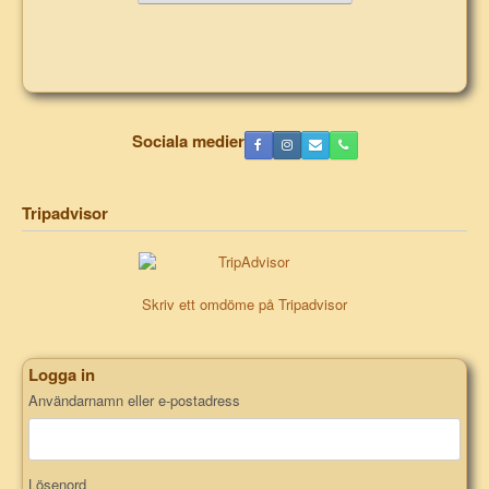
Sociala medier
Tripadvisor
Skriv ett omdöme på Tripadvisor
Logga in
Användarnamn eller e-postadress
Lösenord