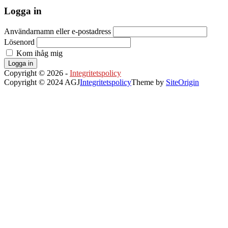
Logga in
Användarnamn eller e-postadress
Lösenord
Kom ihåg mig
Logga in
Copyright © 2026 -
Integritetspolicy
Copyright © 2024 AGJ
Integritetspolicy
Theme by
SiteOrigin