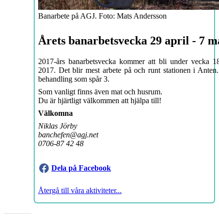
Banarbete på AGJ. Foto: Mats Andersson
Årets banarbetsvecka 29 april - 7 m
2017-års banarbetsvecka kommer att bli under vecka 18
2017. Det blir mest arbete på och runt stationen i Anten
behandling som spår 3.
Som vanligt finns även mat och husrum.
Du är hjärtligt välkommen att hjälpa till!
Välkomna
Niklas Jörby
banchefen@agj.net
0706-87 42 48
Dela på Facebook
Återgå till våra aktiviteter...