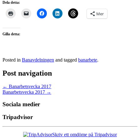
Dela detta:
Mer
Gilla detta:
Posted in
Banavdelningen
and tagged
banarbete
.
Post navigation
←
Banarbetsvecka 2017
Banarbetsvecka 2017
→
Sociala medier
Tripadvisor
Skriv ett omdöme på Tripadvisor