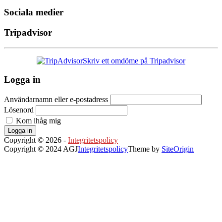
Sociala medier
Tripadvisor
Skriv ett omdöme på Tripadvisor
Logga in
Användarnamn eller e-postadress
Lösenord
Kom ihåg mig
Logga in
Copyright © 2026 -
Integritetspolicy
Copyright © 2024 AGJ
Integritetspolicy
Theme by
SiteOrigin