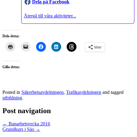
Dela på Facebook
Återgå till våra aktiviteter...
Dela detta:
Mer
Gilla detta:
Posted in
Säkerhetsavdelningen
,
Trafikavdelningen
and tagged
utbildning
.
Post navigation
←
Banarbetsvecka 2016
Grundkurs i Säo
→