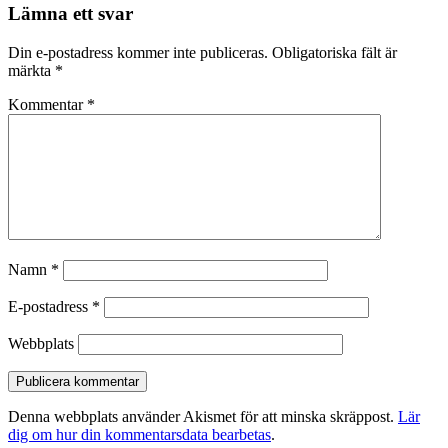
Lämna ett svar
Din e-postadress kommer inte publiceras.
Obligatoriska fält är
märkta
*
Kommentar
*
Namn
*
E-postadress
*
Webbplats
Denna webbplats använder Akismet för att minska skräppost.
Lär
dig om hur din kommentarsdata bearbetas
.