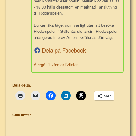
med kontanter eller Swish. Mellan klockan 11.00
- 18.00 hålls dessutom en marknad i anslutning
till Riddarspelen.
Du kan åka tåget som vanligt utan att besöka
Riddarspelen i Gräfsnäs slottsruin. Riddarspelen
arrangeras inte av Anten - Gräfsnäs Järnväg.
Dela på Facebook
Återgå till våra aktiviteter...
Dela detta:
Mer
Gilla detta: