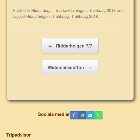
Posted in
Riddardagar
,
Trafikavdelningen
,
Trafikdag 2018
and
tagged
Riddarhelgen
,
Trafikdag
,
Trafikdag 2018
.
Post navigation
←
Riddarhelgen 7/7
Midsommarafton
→
Sociala medier
Tripadvisor