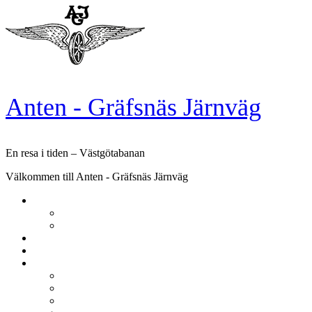
Skip
to
content
Anten - Gräfsnäs Järnväg
En resa i tiden – Västgötabanan
Välkommen till Anten - Gräfsnäs Järnväg