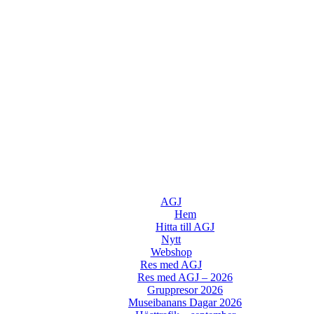
AGJ
Hem
Hitta till AGJ
Nytt
Webshop
Res med AGJ
Res med AGJ – 2026
Gruppresor 2026
Museibanans Dagar 2026