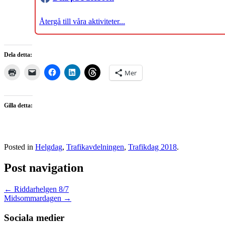
Återgå till våra aktiviteter...
Dela detta:
Mer
Gilla detta:
Posted in
Helgdag
,
Trafikavdelningen
,
Trafikdag 2018
.
Post navigation
←
Riddarhelgen 8/7
Midsommardagen
→
Sociala medier