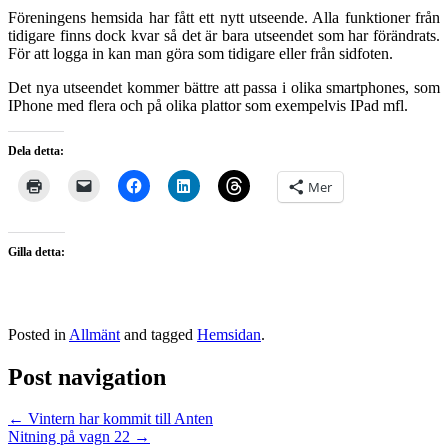
Föreningens hemsida har fått ett nytt utseende. Alla funktioner från
tidigare finns dock kvar så det är bara utseendet som har förändrats.
För att logga in kan man göra som tidigare eller från sidfoten.
Det nya utseendet kommer bättre att passa i olika smartphones, som
IPhone med flera och på olika plattor som exempelvis IPad mfl.
Dela detta:
Mer
Gilla detta:
Posted in
Allmänt
and tagged
Hemsidan
.
Post navigation
←
Vintern har kommit till Anten
Nitning på vagn 22
→