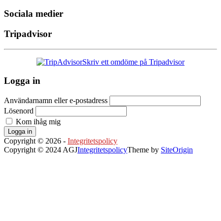
Sociala medier
Tripadvisor
Skriv ett omdöme på Tripadvisor
Logga in
Användarnamn eller e-postadress
Lösenord
Kom ihåg mig
Logga in
Copyright © 2026 -
Integritetspolicy
Copyright © 2024 AGJ
Integritetspolicy
Theme by
SiteOrigin