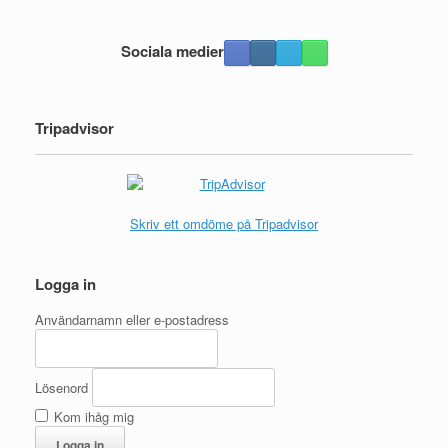
Sociala medier
Tripadvisor
Skriv ett omdöme på Tripadvisor
Logga in
Användarnamn eller e-postadress
Lösenord
Kom ihåg mig
Logga in