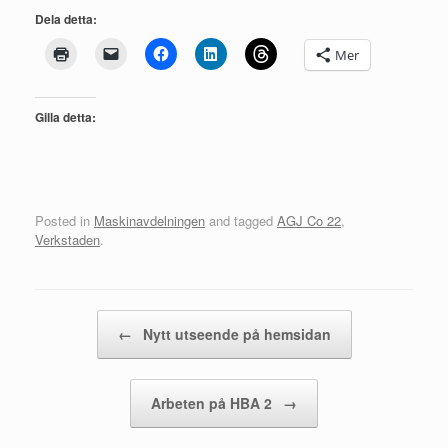
Dela detta:
Mer
Gilla detta:
Posted in
Maskinavdelningen
and tagged
AGJ Co 22
,
Verkstaden
.
Post navigation
←
Nytt utseende på hemsidan
Arbeten på HBA 2
→