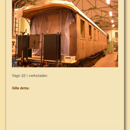
Vagn 22 i verkstaden
Gilla detta: