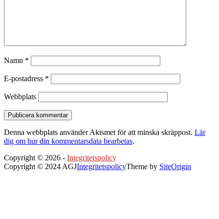
Namn
*
E-postadress
*
Webbplats
Denna webbplats använder Akismet för att minska skräppost.
Lär
dig om hur din kommentarsdata bearbetas
.
Copyright © 2026 -
Integritetspolicy
Copyright © 2024 AGJ
Integritetspolicy
Theme by
SiteOrigin