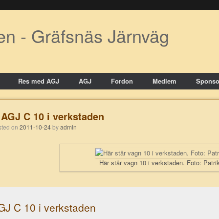
en - Gräfsnäs Järnväg
Res med AGJ
AGJ
Fordon
Medlem
Sponso
AGJ C 10 i verkstaden
osted on
2011-10-24
by
admin
Här står vagn 10 i verkstaden. Foto: Patr
GJ C 10 i verkstaden