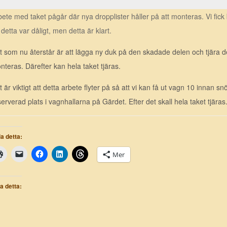
bete med taket pågår där nya dropplister håller på att monteras. Vi fic
detta var dåligt, men detta är klart.
t som nu återstår är att lägga ny duk på den skadade delen och tjära d
nteras. Därefter kan hela taket tjäras.
t är viktigt att detta arbete flyter på så att vi kan få ut vagn 10 innan
erverad plats i vagnhallarna på Gärdet. Efter det skall hela taket tjäras
a detta:
Mer
la detta: