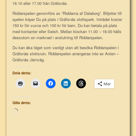
16.10 eller 17.00 från Gräfsnäs.
Riddarspelen genomförs av ”Riddarna af Dalaborg”. Biljetter till
spelen köper Du på plats i Gräfsnäs slottspark. Inträdet kostar
150 kr för vuxna och 100 kr för barn. Du kan betala på plats
med kontanter eller Swish. Mellan klockan 11.00 – 18.00 hålls
dessutom en marknad i anslutning till Riddarspelen.
Du kan åka tåget som vanligt utan att besöka Riddarspelen i
Gräfsnäs slottsruin. Riddarspelen arrangeras inte av Anten –
Gräfsnäs Järnväg.
Dela detta:
Mer
Gilla detta:
Laddar
in
…