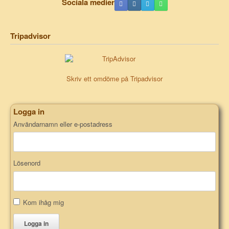
Sociala medier
Tripadvisor
Skriv ett omdöme på Tripadvisor
Logga in
Användarnamn eller e-postadress
Lösenord
Kom ihåg mig
Logga in