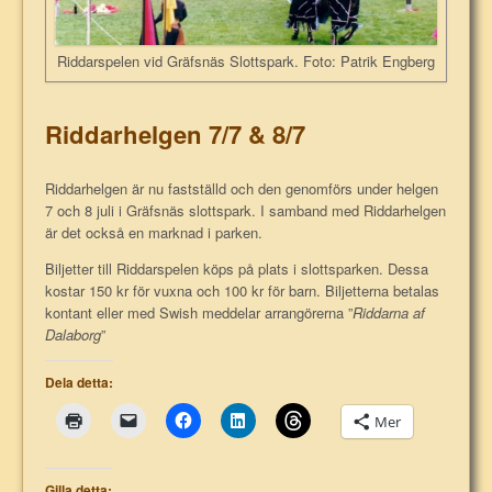
Riddarspelen vid Gräfsnäs Slottspark. Foto: Patrik Engberg
Riddarhelgen 7/7 & 8/7
Riddarhelgen är nu fastställd och den genomförs under helgen
7 och 8 juli i Gräfsnäs slottspark. I samband med Riddarhelgen
är det också en marknad i parken.
Biljetter till Riddarspelen köps på plats i slottsparken. Dessa
kostar 150 kr för vuxna och 100 kr för barn. Biljetterna betalas
kontant eller med Swish meddelar arrangörerna ”
Riddarna af
Dalaborg
”
Dela detta:
Mer
Gilla detta: