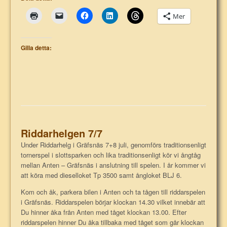
Mer
Gilla detta:
Riddarhelgen 7/7
Under Riddarhelg i Gräfsnäs 7+8 juli, genomförs traditionsenligt
tornerspel i slottsparken och lika traditionsenligt kör vi ångtåg
mellan Anten – Gräfsnäs i anslutning till spelen. I år kommer vi
att köra med dieselloket Tp 3500 samt ångloket BLJ 6.
Kom och åk, parkera bilen i Anten och ta tågen till riddarspelen
i Gräfsnäs. Riddarspelen börjar klockan 14.30 vilket innebär att
Du hinner åka från Anten med tåget klockan 13.00. Efter
riddarspelen hinner Du åka tillbaka med tåget som går klockan