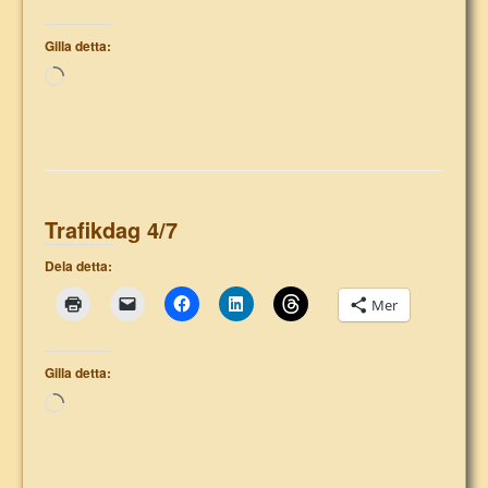
Gilla detta:
Laddar
in
…
Trafikdag 4/7
Dela detta:
Mer
Gilla detta:
Laddar
in
…