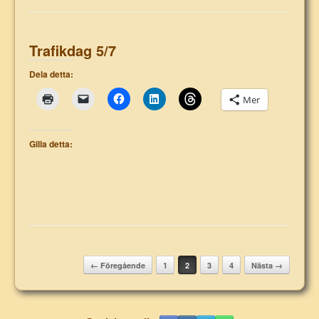
Trafikdag 5/7
Dela detta:
Mer
Gilla detta:
Post navigation
← Föregående
1
2
3
4
Nästa →