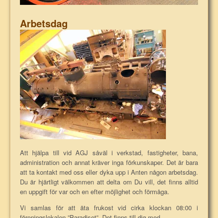
Arbetsdag
Att hjälpa till vid AGJ såväl i verkstad, fastigheter, bana,
administration och annat kräver inga förkunskaper. Det är bara
att ta kontakt med oss eller dyka upp i Anten någon arbetsdag.
Du är hjärtligt välkommen att delta om Du vill, det finns alltid
en uppgift för var och en efter möjlighet och förmåga.
Vi samlas för att äta frukost vid cirka klockan 08:00 i
föreningslokalen ”Paradiset”. Det finns till dig med.