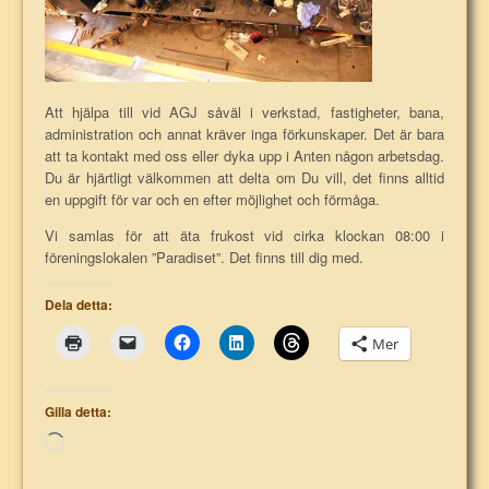
Att hjälpa till vid AGJ såväl i verkstad, fastigheter, bana,
administration och annat kräver inga förkunskaper. Det är bara
att ta kontakt med oss eller dyka upp i Anten någon arbetsdag.
Du är hjärtligt välkommen att delta om Du vill, det finns alltid
en uppgift för var och en efter möjlighet och förmåga.
Vi samlas för att äta frukost vid cirka klockan 08:00 i
föreningslokalen ”Paradiset”. Det finns till dig med.
Dela detta:
Mer
Gilla detta:
Laddar
in
…