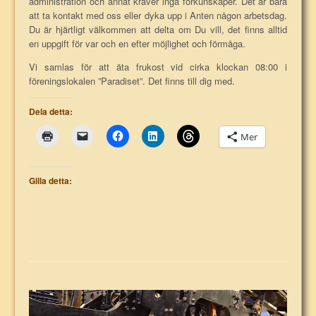
administration och annat kräver inga förkunskaper. Det är bara
att ta kontakt med oss eller dyka upp i Anten någon arbetsdag.
Du är hjärtligt välkommen att delta om Du vill, det finns alltid
en uppgift för var och en efter möjlighet och förmåga.
Vi samlas för att äta frukost vid cirka klockan 08:00 i
föreningslokalen ”Paradiset”. Det finns till dig med.
Dela detta:
Mer
Gilla detta: