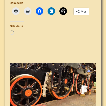
Dela detta:
Mer
Gilla detta:
Laddar
in
…