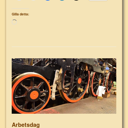
Gilla detta:
Laddar
in
…
Arbetsdag