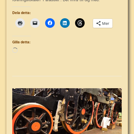
Dela detta:
Mer
Gilla detta:
Laddar
in
…