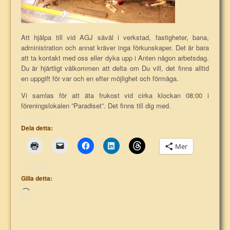
Att hjälpa till vid AGJ såväl i verkstad, fastigheter, bana,
administration och annat kräver inga förkunskaper. Det är bara
att ta kontakt med oss eller dyka upp i Anten någon arbetsdag.
Du är hjärtligt välkommen att delta om Du vill, det finns alltid
en uppgift för var och en efter möjlighet och förmåga.
Vi samlas för att äta frukost vid cirka klockan 08:00 i
föreningslokalen ”Paradiset”. Det finns till dig med.
Dela detta:
Mer
Gilla detta:
Laddar
in
…