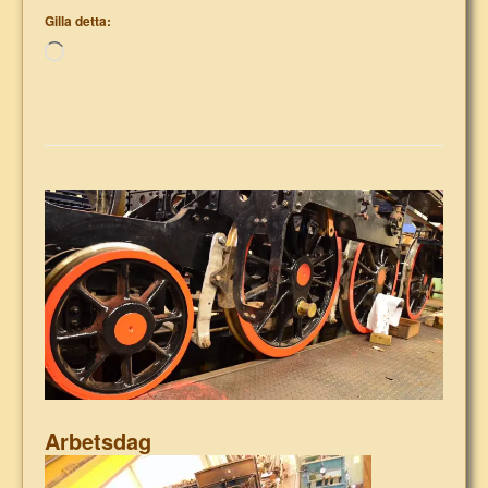
Gilla detta:
Laddar
in
…
Arbetsdag