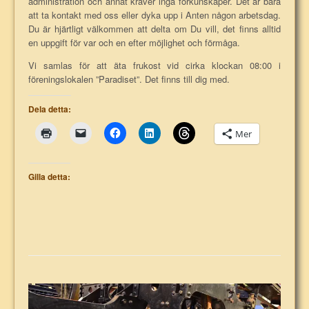
administration och annat kräver inga förkunskaper. Det är bara
att ta kontakt med oss eller dyka upp i Anten någon arbetsdag.
Du är hjärtligt välkommen att delta om Du vill, det finns alltid
en uppgift för var och en efter möjlighet och förmåga.
Vi samlas för att äta frukost vid cirka klockan 08:00 i
föreningslokalen ”Paradiset”. Det finns till dig med.
Dela detta:
Mer
Gilla detta: