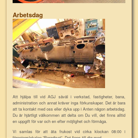
Arbetsdag
Att hjälpa till vid AGJ såväl i verkstad, fastigheter, bana,
administration och annat kräver inga förkunskaper. Det är bara
att ta kontakt med oss eller dyka upp i Anten någon arbetsdag.
Du är hjärtligt välkommen att delta om Du vill, det finns alltid
en uppgift för var och en efter möjlighet och förmåga.
Vi samlas för att äta frukost vid cirka klockan 08:00 i
föreningslokalen ”Paradiset”. Det finns till dig med.