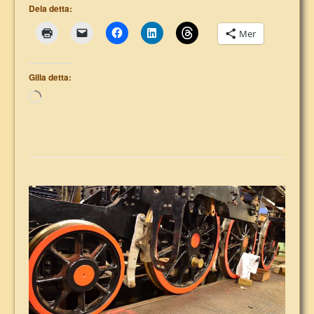
Dela detta:
Mer
Gilla detta:
Laddar
in
…