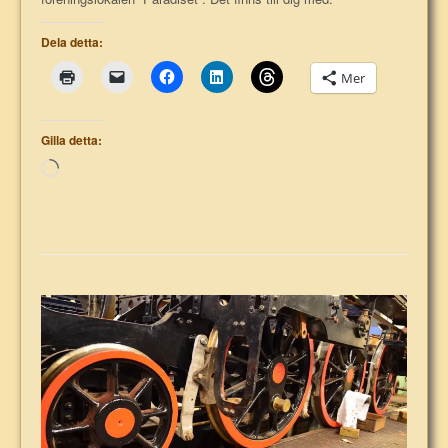
Dela detta:
Mer
Gilla detta:
Laddar
in
…