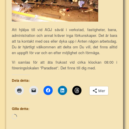
Att hjälpa till vid AGJ såväl i verkstad, fastigheter, bana,
administration och annat kräver inga förkunskaper. Det är bara
att ta kontakt med oss eller dyka upp i Anten någon arbetsdag.
Du är hjärtligt välkommen att delta om Du vill, det finns alltid
en uppgift för var och en efter möjlighet och förmåga.
Vi samlas för att äta frukost vid cirka klockan 08:00 i
föreningslokalen ”Paradiset”. Det finns till dig med.
Dela detta:
Mer
Gilla detta:
Laddar
in
…