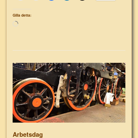
Gilla detta:
Laddar
in
…
Arbetsdag