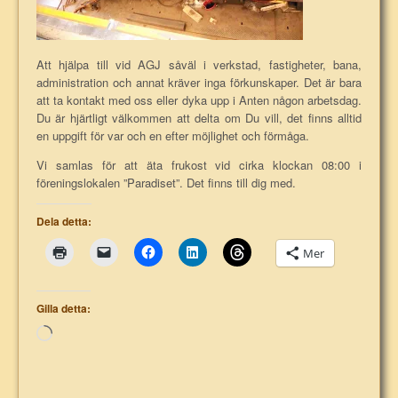
Att hjälpa till vid AGJ såväl i verkstad, fastigheter, bana,
administration och annat kräver inga förkunskaper. Det är bara
att ta kontakt med oss eller dyka upp i Anten någon arbetsdag.
Du är hjärtligt välkommen att delta om Du vill, det finns alltid
en uppgift för var och en efter möjlighet och förmåga.
Vi samlas för att äta frukost vid cirka klockan 08:00 i
föreningslokalen ”Paradiset”. Det finns till dig med.
Dela detta:
Mer
Gilla detta:
Laddar
in
…