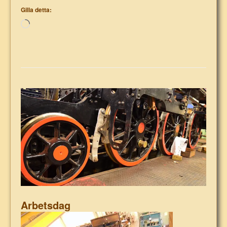
Gilla detta:
Laddar
in
…
Arbetsdag