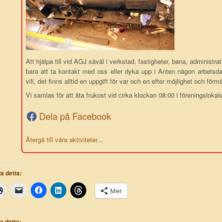
Att hjälpa till vid AGJ såväl i verkstad, fastigheter, bana, administr
bara att ta kontakt med oss eller dyka upp i Anten någon arbetsda
vill, det finns alltid en uppgift för var och en efter möjlighet och förm
Vi samlas för att äta frukost vid cirka klockan 08:00 i föreningslokale
Dela på Facebook
Återgå till våra aktiviteter...
a detta:
Mer
la detta: