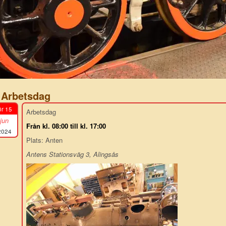
Arbetsdag
ör 15
Arbetsdag
jun
Från kl. 08:00 till kl. 17:00
2024
Plats: Anten
Antens Stationsväg 3, Alingsås