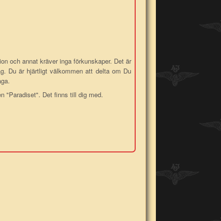
ation och annat kräver inga förkunskaper. Det är
g. Du är hjärtligt välkommen att delta om Du
åga.
n "Paradiset". Det finns till dig med.