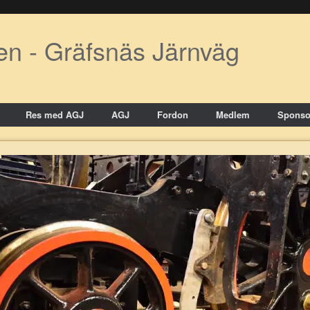
en - Gräfsnäs Järnväg
Res med AGJ
AGJ
Fordon
Medlem
Sponso