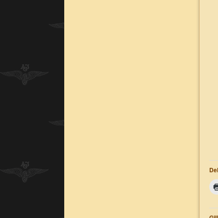
Del
Gil