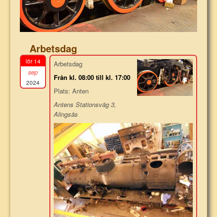
Arbetsdag
lör 14
Arbetsdag
sep
Från kl. 08:00 till kl. 17:00
2024
Plats: Anten
Antens Stationsväg 3,
Alingsås