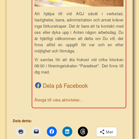
Att hjälpa till vid AGJ såväl i verkstad,
fastigheter, bana, administration och annat kräver
inga förkunskaper. Det är bara att ta kontakt med
oss eller dyka upp i Anten någon arbetsdag. Du
är hjärtligt välkommen att delta om Du vill, det
finns alltid en uppgift för var och en efter
möjlighet och förmåga.
Vi samlas för att äta frukost vid cirka klockan
08:00 i föreningslokalen "Paradiset". Det finns till
dig med.
Dela på Facebook
Återgå till våra aktiviteter...
Dela detta:
Mer