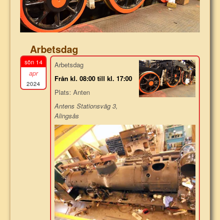
Arbetsdag
sön 14
Arbetsdag
apr
Från kl. 08:00 till kl. 17:00
2024
Plats: Anten
Antens Stationsväg 3,
Alingsås