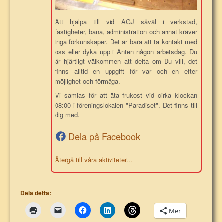
Att hjälpa till vid AGJ såväl i verkstad,
fastigheter, bana, administration och annat kräver
inga förkunskaper. Det är bara att ta kontakt med
oss eller dyka upp i Anten någon arbetsdag. Du
är hjärtligt välkommen att delta om Du vill, det
finns alltid en uppgift för var och en efter
möjlighet och förmåga.
Vi samlas för att äta frukost vid cirka klockan
08:00 i föreningslokalen "Paradiset". Det finns till
dig med.
Dela på Facebook
Återgå till våra aktiviteter...
Dela detta:
Mer