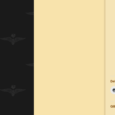
Del
Gil