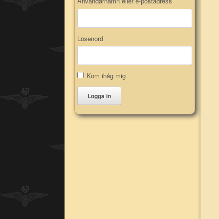
Användarnamn eller e-postadress
Lösenord
Kom ihåg mig
Logga in