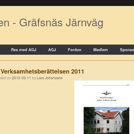
en - Gräfsnäs Järnväg
Res med AGJ
AGJ
Fordon
Medlem
Sponso
Verksamhetsberättelsen 2011
osted on
2012-03-11
by
Lars Johansson