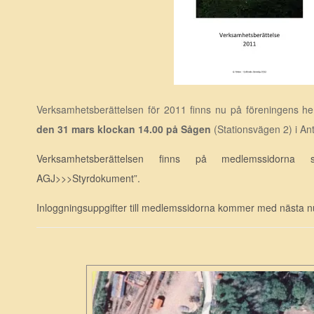
Verksamhetsberättelsen för 2011 finns nu på föreningens h
den 31 mars klockan 14.00 på Sågen
(Stationsvägen 2) i An
Verksamhetsberättelsen finns på medlemssidor
AGJ>>>Styrdokument”.
Inloggningsuppgifter till medlemssidorna kommer med nästa 