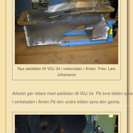
Nya asklådan till VGJ 24 i verkstaden i Anten. Foto: Lars
Johansson
Arbetet går vidare med asklådan till VGJ 24. På övre bilden syns
i verkstaden i Anten.På den undre bilden syns den gamla.