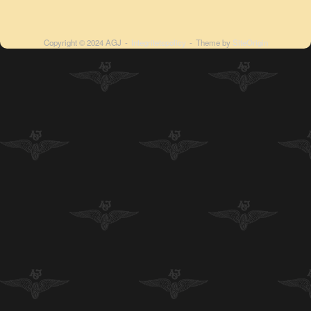
Copyright © 2024 AGJ
Integritetspolicy
Theme by
SiteOrigin