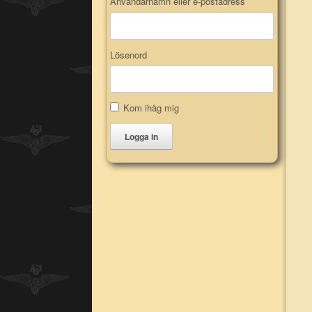
Användarnamn eller e-postadress
Lösenord
Kom ihåg mig
Logga in