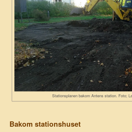
Stationsplanen bakom Antens station. Foto; L
Bakom stationshuset