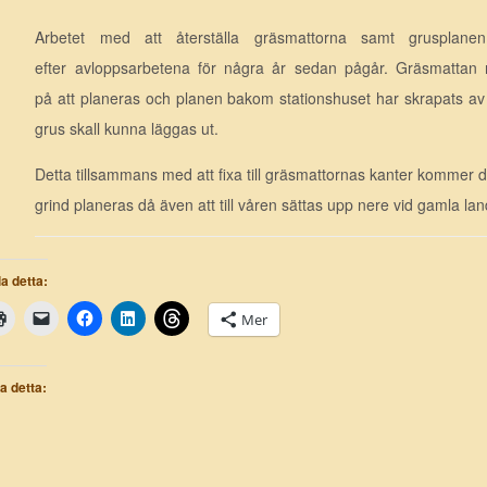
Arbetet med att återställa gräsmattorna samt grusplane
efter avloppsarbetena för några år sedan pågår. Gräsmattan
på att planeras och planen bakom stationshuset har skrapats av för
grus skall kunna läggas ut.
Detta tillsammans med att fixa till gräsmattornas kanter kommer doc
grind planeras då även att till våren sättas upp nere vid gamla la
a detta:
Mer
la detta: