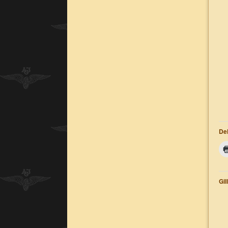
Del
Gil