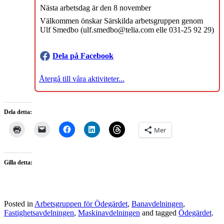
Nästa arbetsdag är den 8 november
Välkommen önskar Särskilda arbetsgruppen genom
Ulf Smedbo (ulf.smedbo@telia.com elle 031-25 92 29)
Dela på Facebook
Återgå till våra aktiviteter...
Dela detta:
Mer
Gilla detta:
Posted in
Arbetsgruppen för Ödegärdet
,
Banavdelningen
,
Fastighetsavdelningen
,
Maskinavdelningen
and tagged
Ödegärdet
.