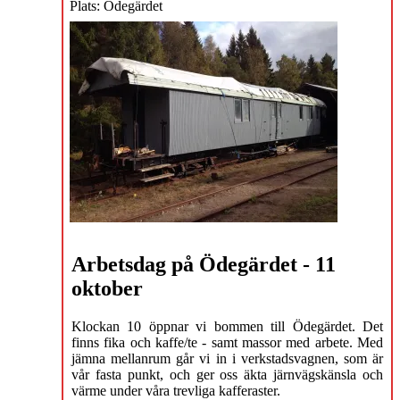
Plats: Ödegärdet
Arbetsdag på Ödegärdet - 11
oktober
Klockan 10 öppnar vi bommen till Ödegärdet. Det
finns fika och kaffe/te - samt massor med arbete. Med
jämna mellanrum går vi in i verkstadsvagnen, som är
vår fasta punkt, och ger oss äkta järnvägskänsla och
värme under våra trevliga kafferaster.