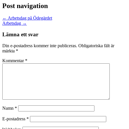
Post navigation
←
Arbetsdag på Ödegärdet
Arbetsdag
→
Lämna ett svar
Din e-postadress kommer inte publiceras.
Obligatoriska fält är
märkta
*
Kommentar
*
Namn
*
E-postadress
*