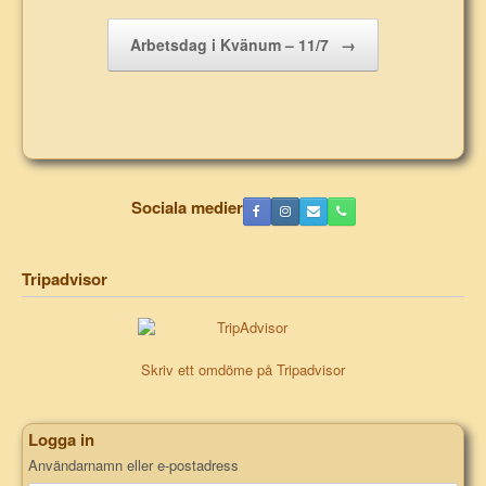
Arbetsdag i Kvänum – 11/7
→
Sociala medier
Tripadvisor
Skriv ett omdöme på Tripadvisor
Logga in
Användarnamn eller e-postadress