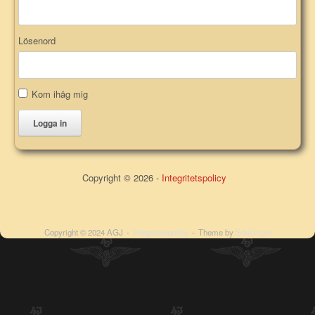
Lösenord
Kom ihåg mig
Logga in
Copyright © 2026 -
Integritetspolicy
Copyright © 2024 AGJ
Integritetspolicy
Theme by
SiteOrigin