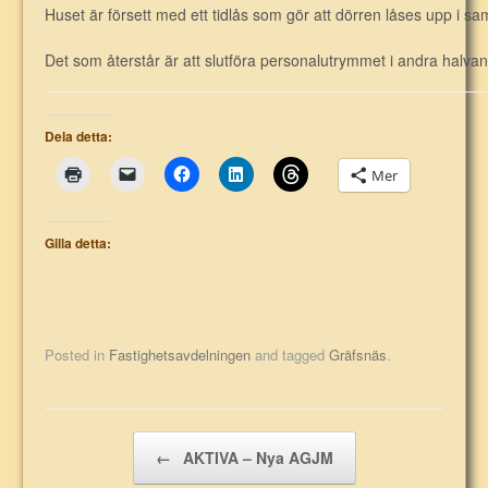
Huset är försett med ett tidlås som gör att dörren låses upp i s
Det som återstår är att slutföra personalutrymmet i andra halvan
Dela detta:
Mer
Gilla detta:
Posted in
Fastighetsavdelningen
and tagged
Gräfsnäs
.
Post navigation
←
AKTIVA – Nya AGJM