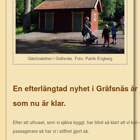
Gästtoaletten i Gräfsnäs. Foto: Patrik Engberg
En efterlängtad nyhet i Gräfsnäs är
som nu är klar.
Efter att uthuset, som vi själva byggt, har blivit så klart att vi k
passagerare så har vi i stillhet gjort så.