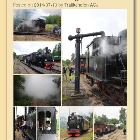
Posted on
2014-07-10
by
Trafikchefen AGJ