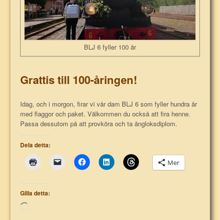
BLJ 6 fyller 100 år
Grattis till 100-åringen!
Idag, och i morgon, firar vi vår dam BLJ 6 som fyller hundra år
med flaggor och paket. Välkommen du också att fira henne.
Passa dessutom på att provköra och ta ångloksdiplom.
Dela detta:
Mer
Gilla detta:
Laddar
in