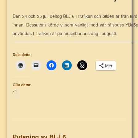
Den 24 och 25 juli deltog BLJ 6 i trafiken och bilden är från io
innan. Dessutom körde vi som vanligt med vår rälsbuss YBo5
användas i trafiken är på museibanans dag i augusti.
Dela detta:
Mer
Gilla detta:
Laddar
in
…
Putsning av BLJ 6