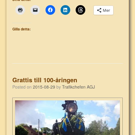
Mer
Gilla detta:
Grattis till 100-åringen
Posted on
2015-08-29
by
Trafikchefen AGJ