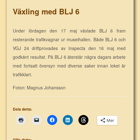
Växling med BLJ 6
Under lördagen den 17 maj växlade BLJ 6 fram
resterande trafikvagnar ur museihallen. Både BLJ 6 och
VGJ 24 driftprovades av Inspecta den 16 maj med
godkänt resultat. På BLJ 6 återstår några dagars arbete
med fortsatt översyn med diverse saker innan loket är
trafikklart.
Foton: Magnus Johansson
Dela detta:
Mer
Gilla detta: