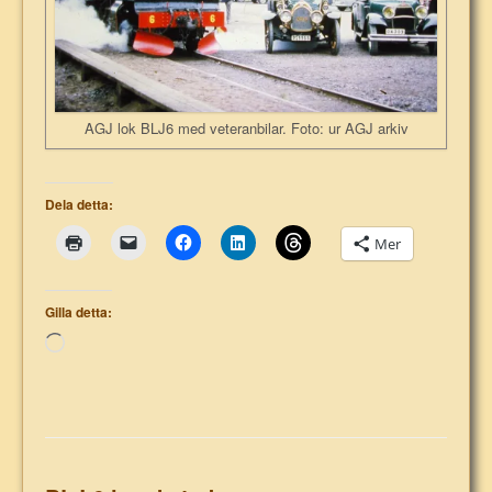
AGJ lok BLJ6 med veteranbilar. Foto: ur AGJ arkiv
Dela detta:
Mer
Gilla detta:
Laddar
in
…