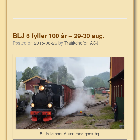
…
BLJ 6 fyller 100 år – 29-30 aug.
Posted on
2015-08-26
by
Trafikchefen AGJ
BLJ6 lämnar Anten med godståg.