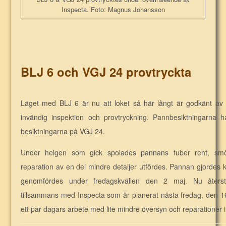
Inspecta. Foto: Magnus Johansson
BLJ 6 och VGJ 24 provtryckta
Läget med BLJ 6 är nu att loket så här långt är godkänt av 
invändig inspektion och provtryckning. Pannbesiktningarna h
besiktningarna på VGJ 24.
Under helgen som gick spolades pannans tuber rent, smör
reparation av en del mindre detaljer utfördes. Pannan gjordes 
genomfördes under fredagskvällen den 2 maj. Nu återst
tillsammans med Inspecta som är planerat nästa fredag, den 16 
ett par dagars arbete med lite mindre översyn och reparationer inn