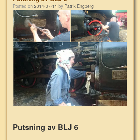
Posted on
2014-07-11
by
Patrik Engberg
Putsning av BLJ 6