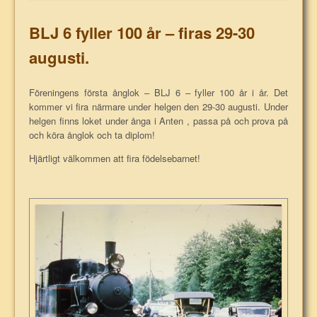
BLJ 6 fyller 100 år – firas 29-30
augusti.
Föreningens första ånglok – BLJ 6 – fyller 100 år i år. Det
kommer vi fira närmare under helgen den 29-30 augusti. Under
helgen finns loket under ånga i Anten , passa på och prova på
och köra ånglok och ta diplom!
Hjärtligt välkommen att fira födelsebarnet!