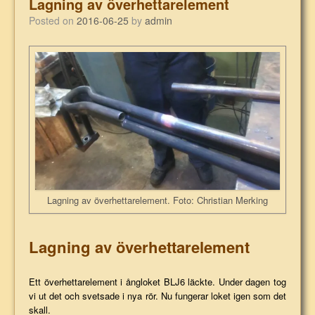
Lagning av överhettarelement
Posted on
2016-06-25
by
admin
Lagning av överhettarelement. Foto: Christian Merking
Lagning av överhettarelement
Ett överhettarelement i ångloket BLJ6 läckte. Under dagen tog
vi ut det och svetsade i nya rör. Nu fungerar loket igen som det
skall.