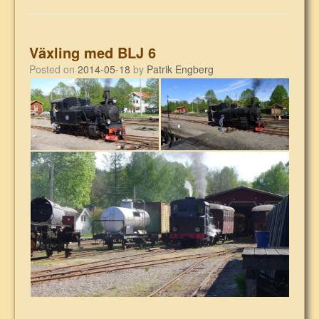
Växling med BLJ 6
Posted on
2014-05-18
by
Patrik Engberg