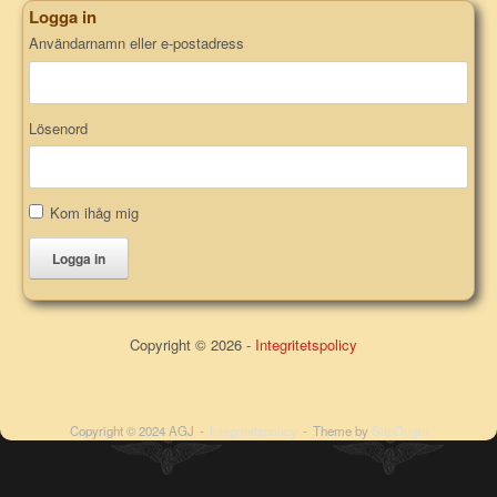
Logga in
Användarnamn eller e-postadress
Lösenord
Kom ihåg mig
Logga in
Copyright © 2026 -
Integritetspolicy
Copyright © 2024 AGJ
Integritetspolicy
Theme by
SiteOrigin