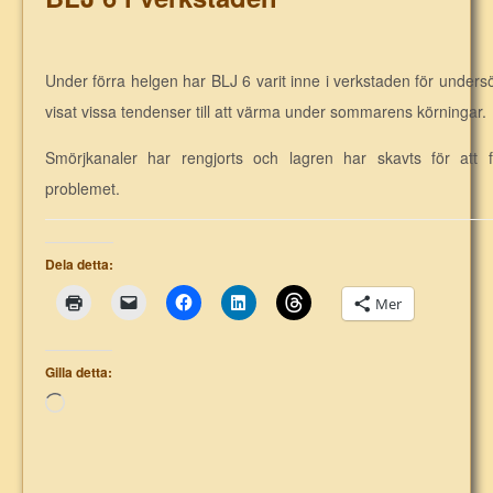
Under förra helgen har BLJ 6 varit inne i verkstaden för under
visat vissa tendenser till att värma under sommarens körningar.
Smörjkanaler har rengjorts och lagren har skavts för att 
problemet.
Dela detta:
Mer
Gilla detta:
Laddar
in
…