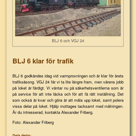
BLJ 6 och VGJ 24
BLJ 6 klar för trafik
BLJ 6 godkändes idag vid varmprovningen och är klar för årets
trafiksäsong.
VGJ 24 får vi ta lite längre fram, men vårens jobb
på loket är färdigt. Vi väntar nu på säkerhetsventilerna som är
på service för att inte läcka och för att få rätt inställning. Det
som också är kvar och göra är att måla upp loket, samt polera
vissa delar på loket. Hjälp mottages tacksamt med målningen.
Är du intresserad, kontakta Alexander Friberg.
Foto: Alexander Friberg
Dela detta: