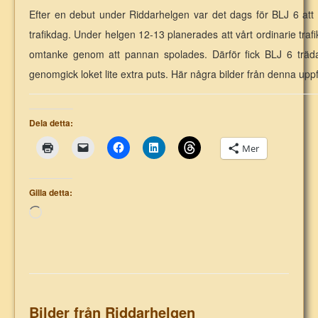
Efter en debut under Riddarhelgen var det dags för BLJ 6 att t
trafikdag. Under helgen 12-13 planerades att vårt ordinarie trafik
omtanke genom att pannan spolades. Därför fick BLJ 6 träda 
genomgick loket lite extra puts. Här några bilder från denna upp
Dela detta:
Mer
Gilla detta:
Laddar
in
…
Bilder från Riddarhelgen