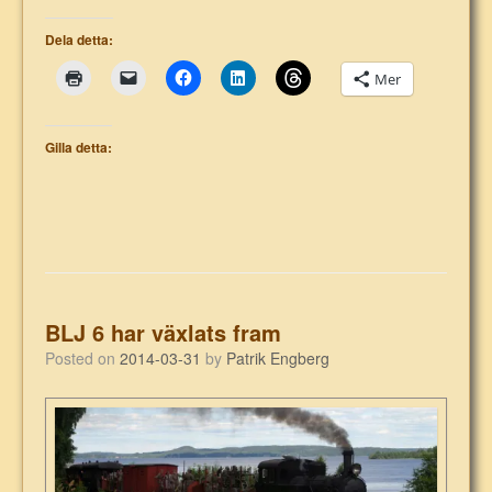
Dela detta:
Mer
Gilla detta:
BLJ 6 har växlats fram
Posted on
2014-03-31
by
Patrik Engberg