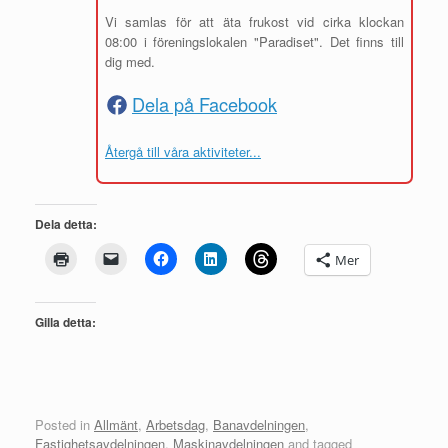
Vi samlas för att äta frukost vid cirka klockan
08:00 i föreningslokalen "Paradiset". Det finns till
dig med.
Dela på Facebook
Återgå till våra aktiviteter...
Dela detta:
Mer
Gilla detta:
Posted in
Allmänt
,
Arbetsdag
,
Banavdelningen
,
Fastighetsavdelningen
,
Maskinavdelningen
and tagged