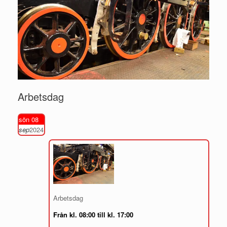
Arbetsdag
sön 08
sep
2024
Arbetsdag
Från kl. 08:00 till kl. 17:00