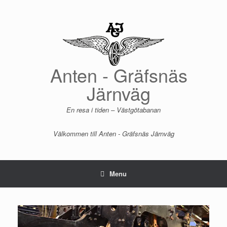
Skip
to
content
Anten - Gräfsnäs
Järnväg
En resa i tiden – Västgötabanan
Välkommen till Anten - Gräfsnäs Järnväg
Menu