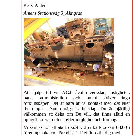
Plats: Anten
Antens Stationsväg 3, Alingsås
Att hjälpa till vid AGJ såväl i verkstad, fastigheter,
bana, administration och annat kräver inga
förkunskaper. Det är bara att ta kontakt med oss eller
dyka upp i Anten någon arbetsdag. Du är hjärtligt
välkommen att delta om Du vill, det finns alltid en
uppgift för var och en efter möjlighet och förmåga.
Vi samlas för att äta frukost vid cirka klockan 08:00 i
föreningslokalen "Paradiset". Det finns till dig med.