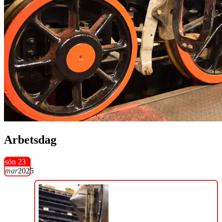
Arbetsdag
sön 23
mar
2025