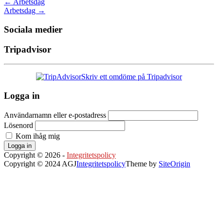
←
Arbetsdag
Arbetsdag
→
Sociala medier
Tripadvisor
Skriv ett omdöme på Tripadvisor
Logga in
Användarnamn eller e-postadress
Lösenord
Kom ihåg mig
Logga in
Copyright © 2026 -
Integritetspolicy
Copyright © 2024 AGJ
Integritetspolicy
Theme by
SiteOrigin