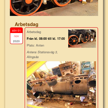
Arbetsdag
sön 01
Arbetsdag
nov
Från kl. 08:00 till kl. 17:00
2020
Plats: Anten
Antens Stationsväg 3,
Alingsås