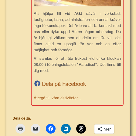
Att hjälpa till vid AGJ såväl i verkstad,
fastigheter, bana, administration och annat kräver
inga förkunskaper. Det är bara att ta kontakt med
oss eller dyka upp i Anten någon arbetsdag. Du
är hjärtligt välkommen att delta om Du vill, det
finns alltid en uppgift för var och en efter
möjlighet och förmåga.
Vi samlas för att äta frukost vid cirka klockan
08:00 i föreningslokalen "Paradiset". Det finns till
dig med.
Dela på Facebook
Återgå till våra aktiviteter...
Dela detta:
Mer