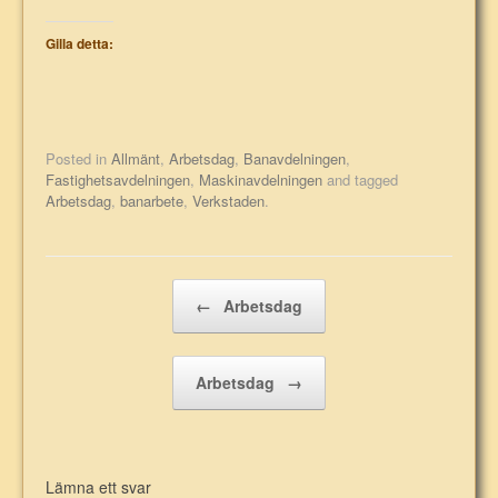
Gilla detta:
Posted in
Allmänt
,
Arbetsdag
,
Banavdelningen
,
Fastighetsavdelningen
,
Maskinavdelningen
and tagged
Arbetsdag
,
banarbete
,
Verkstaden
.
Post navigation
←
Arbetsdag
Arbetsdag
→
Lämna ett svar