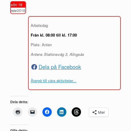
sön 18
nov
2018
Arbetsdag
Från kl. 08:00 till kl. 17:00
Plats: Anten
Antens Stationsväg 3, Alingsås
Dela på Facebook
Återgå till våra aktiviteter...
Dela detta:
Mer
Gilla detta: