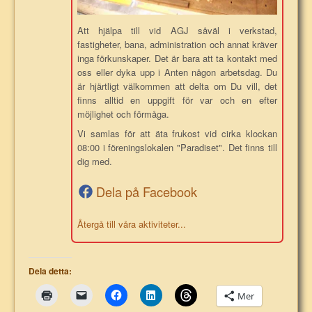
Att hjälpa till vid AGJ såväl i verkstad,
fastigheter, bana, administration och annat kräver
inga förkunskaper. Det är bara att ta kontakt med
oss eller dyka upp i Anten någon arbetsdag. Du
är hjärtligt välkommen att delta om Du vill, det
finns alltid en uppgift för var och en efter
möjlighet och förmåga.
Vi samlas för att äta frukost vid cirka klockan
08:00 i föreningslokalen "Paradiset". Det finns till
dig med.
Dela på Facebook
Återgå till våra aktiviteter...
Dela detta:
Mer