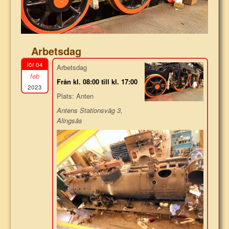
Arbetsdag
lör 04
Arbetsdag
feb
Från kl. 08:00 till kl. 17:00
2023
Plats: Anten
Antens Stationsväg 3,
Alingsås