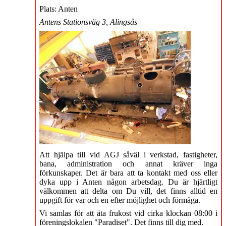
Plats: Anten
Antens Stationsväg 3, Alingsås
Att hjälpa till vid AGJ såväl i verkstad, fastigheter,
bana, administration och annat kräver inga
förkunskaper. Det är bara att ta kontakt med oss eller
dyka upp i Anten någon arbetsdag. Du är hjärtligt
välkommen att delta om Du vill, det finns alltid en
uppgift för var och en efter möjlighet och förmåga.
Vi samlas för att äta frukost vid cirka klockan 08:00 i
föreningslokalen "Paradiset". Det finns till dig med.