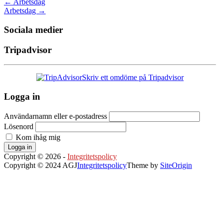
←
Arbetsdag
Arbetsdag
→
Sociala medier
Tripadvisor
Skriv ett omdöme på Tripadvisor
Logga in
Användarnamn eller e-postadress
Lösenord
Kom ihåg mig
Logga in
Copyright © 2026 -
Integritetspolicy
Copyright © 2024 AGJ
Integritetspolicy
Theme by
SiteOrigin