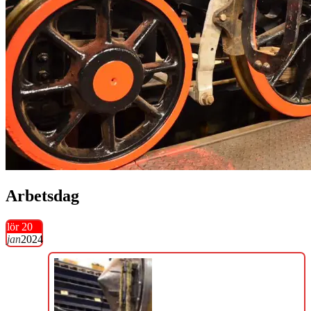
Arbetsdag
lör 20
jan
2024