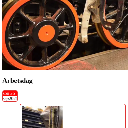
Arbetsdag
sön 26
sep
2021