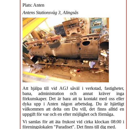
Plats: Anten
Antens Stationsväg 3, Alingsås
Att hjälpa till vid AGJ såväl i verkstad, fastigheter,
bana, administration och annat kräver inga
förkunskaper. Det är bara att ta kontakt med oss eller
dyka upp i Anten någon arbetsdag. Du är hjärtligt
välkommen att delta om Du vill, det finns alltid en
uppgift för var och en efter möjlighet och förmåga.
Vi samlas för att äta frukost vid cirka klockan 08:00 i
föreningslokalen "Paradiset". Det finns till dig med.