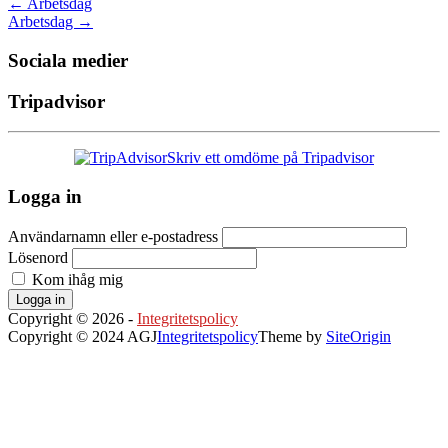
←
Arbetsdag
Arbetsdag
→
Sociala medier
Tripadvisor
Skriv ett omdöme på Tripadvisor
Logga in
Användarnamn eller e-postadress
Lösenord
Kom ihåg mig
Logga in
Copyright © 2026 -
Integritetspolicy
Copyright © 2024 AGJ
Integritetspolicy
Theme by
SiteOrigin