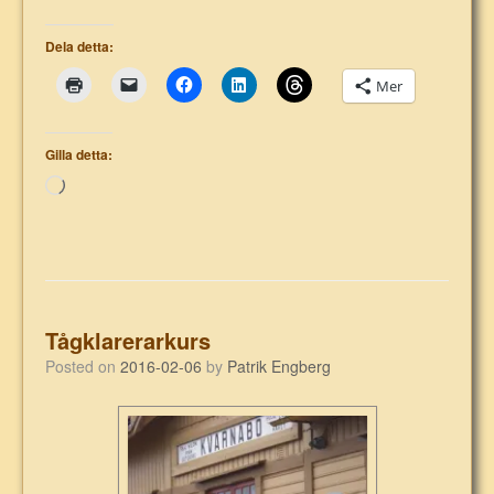
Dela detta:
Mer
Gilla detta:
Laddar
in
…
Tågklarerarkurs
Posted on
2016-02-06
by
Patrik Engberg