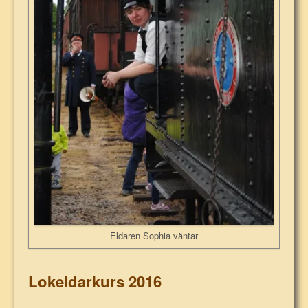
Eldaren Sophia väntar
Lokeldarkurs 2016