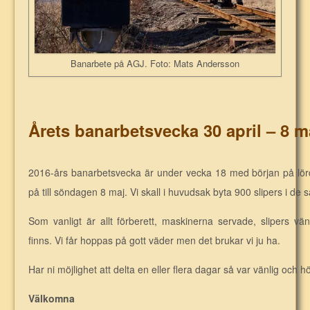
Banarbete på AGJ. Foto: Mats Andersson
Årets banarbetsvecka 30 april – 8 m
2016-års banarbetsvecka är under vecka 18 med början på lörd
på till söndagen 8 maj. Vi skall i huvudsak byta 900 slipers i d
Som vanligt är allt förberett, maskinerna servade, slipers v
finns. Vi får hoppas på gott väder men det brukar vi ju ha.
Har ni möjlighet att delta en eller flera dagar så var vänlig och hör
Välkomna