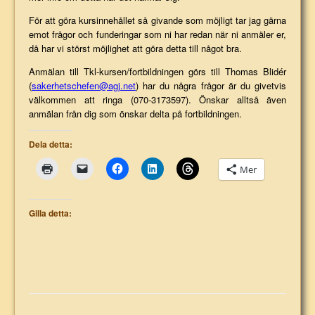
För att göra kursinnehållet så givande som möjligt tar jag gärna
emot frågor och funderingar som ni har redan när ni anmäler er,
då har vi störst möjlighet att göra detta till något bra.
Anmälan till Tkl-kursen/fortbildningen görs till Thomas Blidér
(
sakerhetschefen@agj.net
) har du några frågor är du givetvis
välkommen att ringa (070-3173597). Önskar alltså även
anmälan från dig som önskar delta på fortbildningen.
Dela detta:
Mer
Gilla detta: