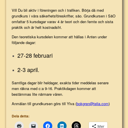
Vill Du bli aktiv i föreningen och i trafiken. Börja då med
grundkurs i våra säkerhetsföreskrifter, säo. Grundkursen i SäO
omfattar 5 kursdagar varav 4 är teori och den femte och sista
praktik och är helt kostnadsfri.
Den teoretiska kursdelen kommer att hållas i Anten under
följande dagar:
27-28 februari
2-3 april.
Samtliga dagar blir heldagar, exakta tider meddelas senare
men räkna med c:a 9-16. Praktikdagen kommer att
bestämmas lite närmare våren.
Anmälan till grundkursen görs till Ylva (
bokgren@telia.com
)
Dela detta:
Mer