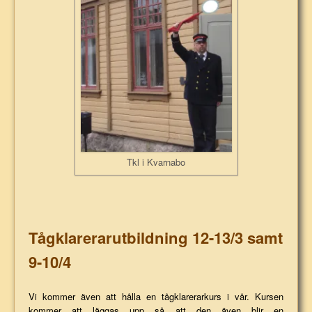
Tkl i Kvarnabo
Tågklarerarutbildning 12-13/3 samt
9-10/4
Vi kommer även att hålla en tågklarerarkurs i vår. Kursen
kommer att läggas upp så att den även blir en