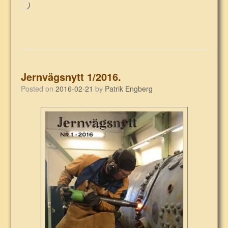
Laddar
in
…
Jernvägsnytt 1/2016.
Posted on
2016-02-21
by
Patrik Engberg