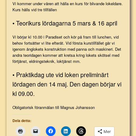
Vi kommer under våren att hålla en kurs för blivande lokeldare.
Kurs hålls vid tre tillfällen
• Teorikurs lördagarna 5 mars & 16 april
Vi börjar kl 10.00 i Paradiset och kör på fram till lunchen, vid
behov fortsätter vi lite efteråt. Vid första kurstillfället går vi
igenom ånglokets konstruktion med panna och maskineri. Det
andra teoridagen kommer att kretsa kring lokets skötsel med
förtjänst, eldningsteknik, loktjänst mm.
• Praktikdag ute vid loken preliminärt
lördagen den 14 maj. Den dagen börjar vi
kl 09.00.
Obligatorisk föranmälan till Magnus Johansson
Dela detta:
Mer