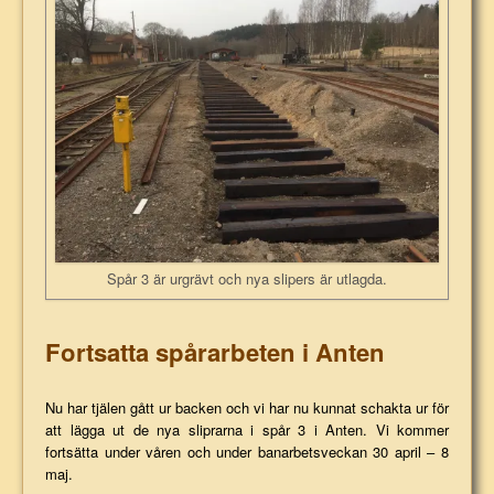
Spår 3 är urgrävt och nya slipers är utlagda.
Fortsatta spårarbeten i Anten
Nu har tjälen gått ur backen och vi har nu kunnat schakta ur för
att lägga ut de nya sliprarna i spår 3 i Anten. Vi kommer
fortsätta under våren och under banarbetsveckan 30 april – 8
maj.