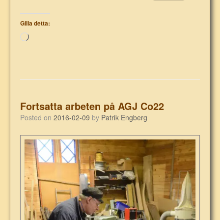
Gilla detta:
Laddar
in
…
Fortsatta arbeten på AGJ Co22
Posted on
2016-02-09
by
Patrik Engberg