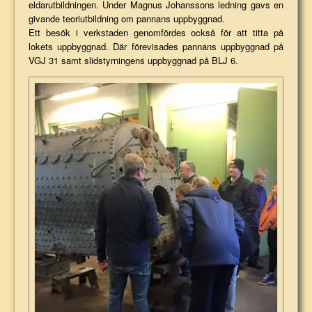
eldarutbildningen. Under Magnus Johanssons ledning gavs en
givande teoriutbildning om pannans uppbyggnad.
Ett besök i verkstaden genomfördes också för att titta på
lokets uppbyggnad. Där förevisades pannans uppbyggnad på
VGJ 31 samt slidstyrningens uppbyggnad på BLJ 6.