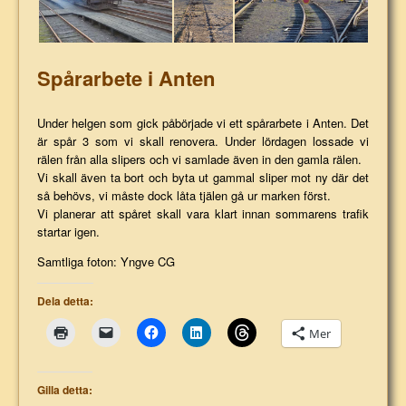
Spårarbete i Anten
Under helgen som gick påbörjade vi ett spårarbete i Anten. Det
är spår 3 som vi skall renovera. Under lördagen lossade vi
rälen från alla slipers och vi samlade även in den gamla rälen.
Vi skall även ta bort och byta ut gammal sliper mot ny där det
så behövs, vi måste dock låta tjälen gå ur marken först.
Vi planerar att spåret skall vara klart innan sommarens trafik
startar igen.
Samtliga foton: Yngve CG
Dela detta:
Mer
Gilla detta: