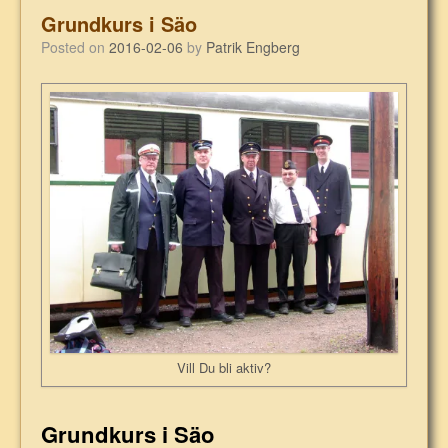
Grundkurs i Säo
Posted on
2016-02-06
by
Patrik Engberg
Vill Du bli aktiv?
Grundkurs i Säo