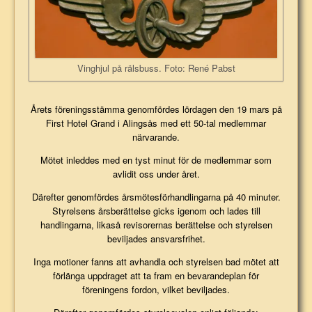
Vinghjul på rälsbuss. Foto: René Pabst
Årets föreningsstämma genomfördes lördagen den 19 mars på
First Hotel Grand i Alingsås med ett 50-tal medlemmar
närvarande.
Mötet inleddes med en tyst minut för de medlemmar som
avlidit oss under året.
Därefter genomfördes årsmötesförhandlingarna på 40 minuter.
Styrelsens årsberättelse gicks igenom och lades till
handlingarna, likaså revisorernas berättelse och styrelsen
beviljades ansvarsfrihet.
Inga motioner fanns att avhandla och styrelsen bad mötet att
förlänga uppdraget att ta fram en bevarandeplan för
föreningens fordon, vilket beviljades.