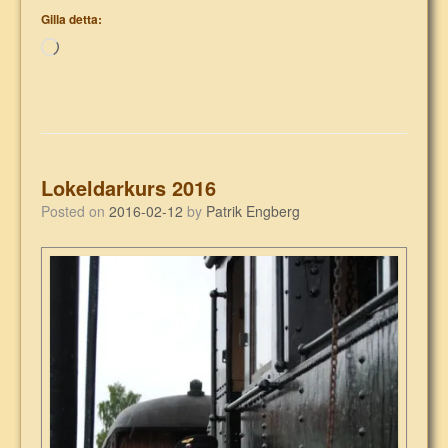
Gilla detta:
Laddar
in
…
Lokeldarkurs 2016
Posted on
2016-02-12
by
Patrik Engberg