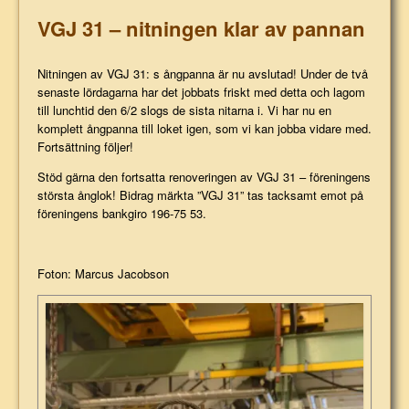
VGJ 31 – nitningen klar av pannan
Nitningen av VGJ 31: s ångpanna är nu avslutad! Under de två
senaste lördagarna har det jobbats friskt med detta och lagom
till lunchtid den 6/2 slogs de sista nitarna i. Vi har nu en
komplett ångpanna till loket igen, som vi kan jobba vidare med.
Fortsättning följer!
Stöd gärna den fortsatta renoveringen av VGJ 31 – föreningens
största ånglok! Bidrag märkta ”VGJ 31” tas tacksamt emot på
föreningens bankgiro 196-75 53.
Foton: Marcus Jacobson