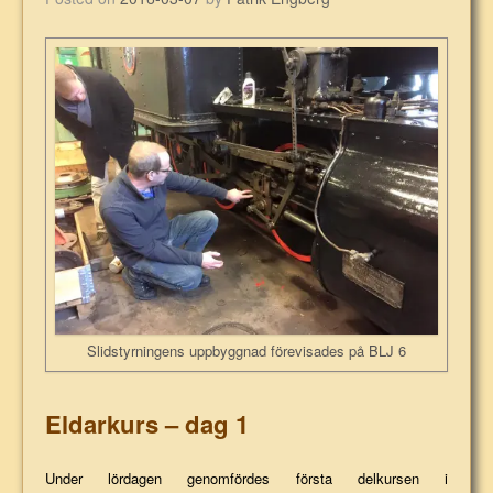
Slidstyrningens uppbyggnad förevisades på BLJ 6
Eldarkurs – dag 1
Under lördagen genomfördes första delkursen i